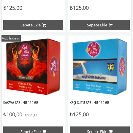
₺125,00
₺125,00
Sepete Ekle
Sepete Ekle
%20
İndirim
KAKAVA SABUNU 150 GR
KEÇİ SÜTÜ SABUNU 150 GR
₺100,00
₺125,00
₺125,00
Sepete Ekle
Sepete Ekle