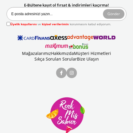
E-Bültene kayıt ol fırsat & indirimleri kaçırma!
Gönder
Üyelik koşullarını
ve
kişisel verilerimin
korunmasını kabul ediyorum.
Mağazalarımız
Hakkımızda
Müşteri Hizmetleri
Sıkça Sorulan Sorular
Bize Ulaşın