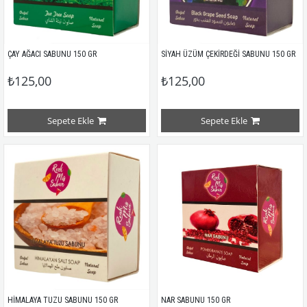
ÇAY AĞACI SABUNU 150 GR
SİYAH ÜZÜM ÇEKİRDEĞİ SABUNU 150 GR
₺125,00
₺125,00
Sepete Ekle
Sepete Ekle
HİMALAYA TUZU SABUNU 150 GR
NAR SABUNU 150 GR