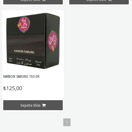
KARBON SABUNU 150 GR
₺125,00
Sepete Ekle
1