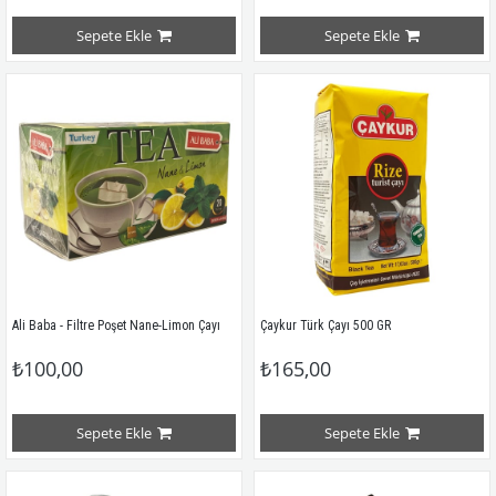
Sepete Ekle
Sepete Ekle
Ali Baba - Filtre Poşet Nane-Limon Çayı
Çaykur Türk Çayı 500 GR
₺100,00
₺165,00
Sepete Ekle
Sepete Ekle