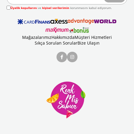
Üyelik koşullarını
ve
kişisel verilerimin
korunmasını kabul ediyorum.
Mağazalarımız
Hakkımızda
Müşteri Hizmetleri
Sıkça Sorulan Sorular
Bize Ulaşın