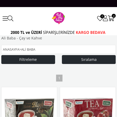
0
0
Ali Baba - Çay ve Kahve
ANASAYFA
>
ALİ BABA
Filtreleme
Sıralama
1