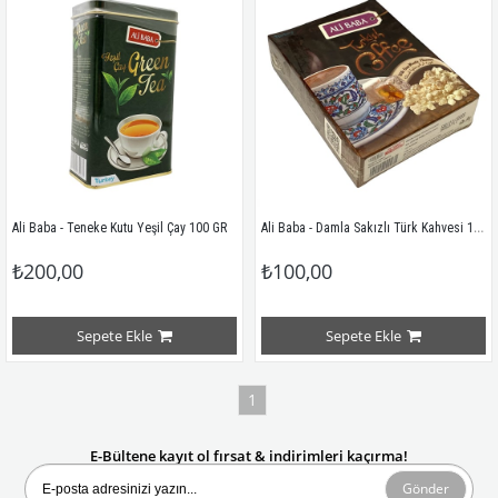
Ali Baba - Damla Sakızlı Türk Kahvesi 100 GR
Ali Baba - Teneke Kutu Yeşil Çay 100 GR
₺200,00
₺100,00
Sepete Ekle
Sepete Ekle
1
E-Bültene kayıt ol fırsat & indirimleri kaçırma!
Gönder