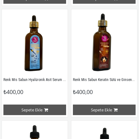
Renk Mis Sabun Hyalüronik Asit Serum Yağ
Renk Mis Sabun Keratin Sütü ve Ginseng Serum Yağ
₺400,00
₺400,00
Sepete Ekle
Sepete Ekle