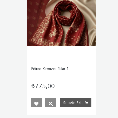
Edirne Kırmızısı Fular-1
₺775,00
Sepete Ekle