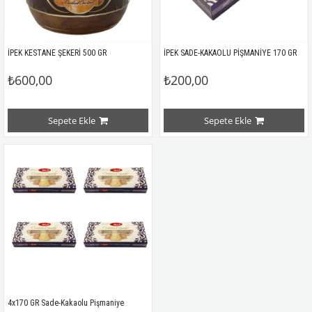
İPEK KESTANE ŞEKERİ 500 GR
İPEK SADE-KAKAOLU PİŞMANİYE 170 GR
₺600,00
₺200,00
Sepete Ekle
Sepete Ekle
4x170 GR Sade-Kakaolu Pişmaniye