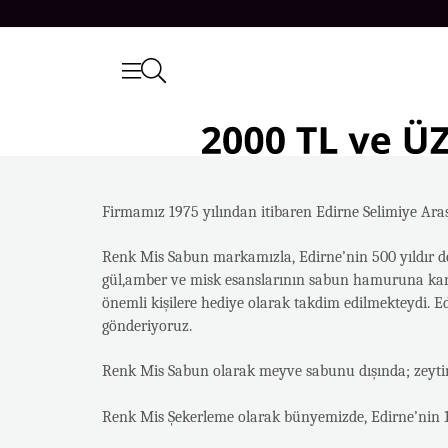
Firmamız 1975 yılından itibaren Edirne Selimiye Aras
Renk Mis Sabun markamızla, Edirne’nin 500 yıldır 
gül,amber ve misk esanslarının sabun hamuruna karışt
önemli kişilere hediye olarak takdim edilmekteydi. E
gönderiyoruz.
Renk Mis Sabun olarak meyve sabunu dışında; zeytinya
Renk Mis Şekerleme olarak bünyemizde, Edirne’nin 19