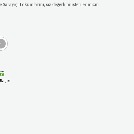
 Sarayiçi Lokumlarını, siz değerli müşterilerimizin
r
Ulaşın