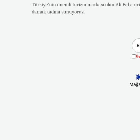
Türkiye’nin önemli turizm markası olan Ali Baba ürün
damak tadına sunuyoruz.
Üy
Mağa