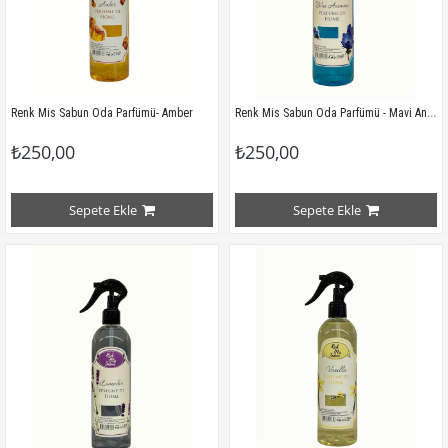
Renk Mis Sabun Oda Parfümü - Mavi Anemon Çiçeği
Renk Mis Sabun Oda Parfümü- Amber
₺250,00
₺250,00
Sepete Ekle
Sepete Ekle