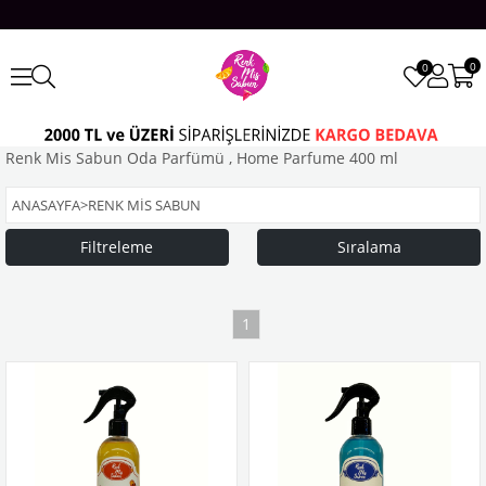
0
0
Renk Mis Sabun Oda Parfümü , Home Parfume 400 ml
ANASAYFA
>
RENK MİS SABUN
Filtreleme
Sıralama
1