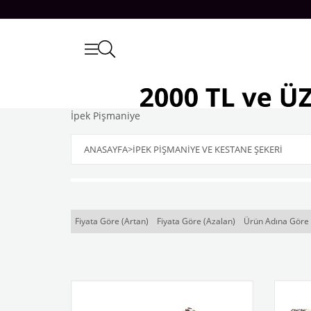
İpek Pişmaniye
ANASAYFA
>
İPEK PİŞMANİYE VE KESTANE ŞEKERİ
Fiyata Göre (Artan)
Fiyata Göre (Azalan)
Ürün Adına Göre 