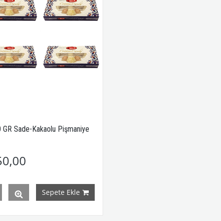
 GR Sade-Kakaolu Pişmaniye
50,00
Sepete Ekle