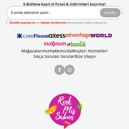
E-Bültene kayıt ol fırsat & indirimleri kaçırma!
Gönder
Üyelik koşullarını
ve
kişisel verilerimin
korunmasını kabul ediyorum.
Mağazalarımız
Hakkımızda
Müşteri Hizmetleri
Sıkça Sorulan Sorular
Bize Ulaşın