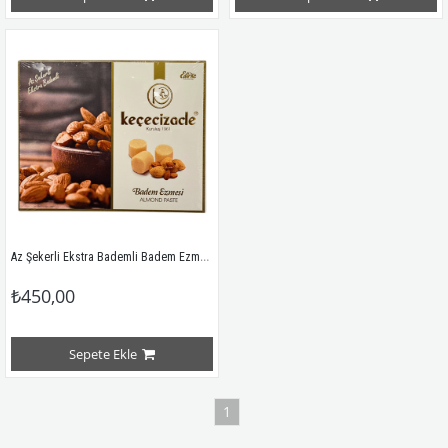
Az Şekerli Ekstra Bademli Badem Ezmesi 250 GR
₺450,00
Sepete Ekle
1