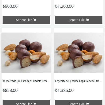
₺900,00
₺1.200,00
Sepete Ekle
Sepete Ekle
Keçecizade Çikolata Kaplı Badem Ezmesi 375GR
Keçecizade Çikolata Kaplı Badem Ezmesi 610 GR
₺853,00
₺1.385,00
Sepete Ekle
Sepete Ekle