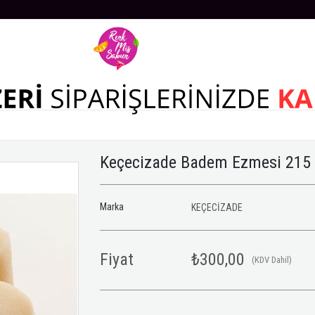
Keçecizade Badem Ezmesi 215
Marka
KEÇECİZADE
Fiyat
₺300,00
(KDV Dahil)