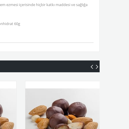
em ezmesi içerisinde hiçbir katkı maddesi ve sağlığa
bonhidrat 60g