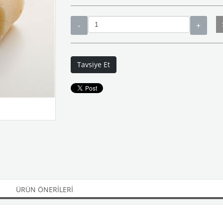
Tavsiye Et
ÜRÜN ÖNERILERI