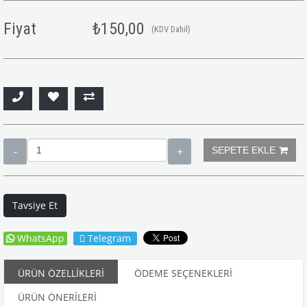
Fiyat
₺150,00
(KDV Dahil)
Tavsiye Et
WhatsApp
Telegram
ÜRÜN ÖZELLIKLERI
ÖDEME SEÇENEKLERI
ÜRÜN ÖNERILERI