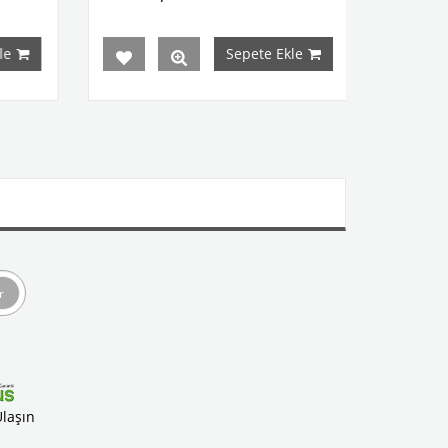
Sepete Ekle
r
Ulaşın