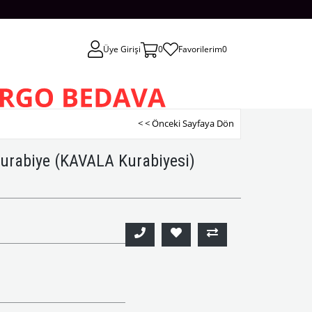
Üye Girişi
0
Favorilerim
0
< < Önceki Sayfaya Dön
Kurabiye (KAVALA Kurabiyesi)