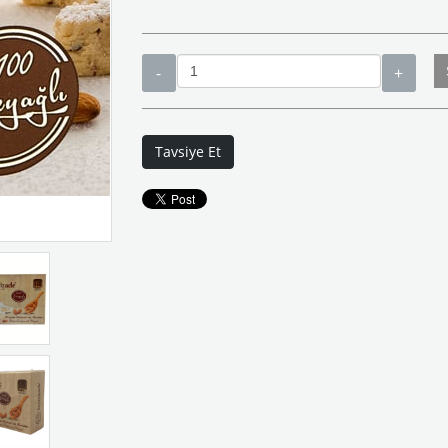
Tavsiye Et