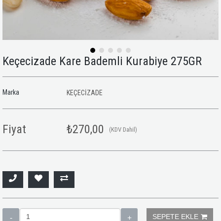
Keçecizade Kare Bademli Kurabiye 275GR
Marka
KEÇECİZADE
Fiyat
₺270,00
(KDV Dahil)