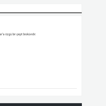
lar'a
özgü bir çeşit bisküvidir.