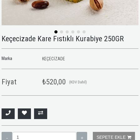
Keçecizade Kare Fıstıklı Kurabiye 250GR
Marka
KEÇECİZADE
Fiyat
₺520,00
(KDV Dahil)