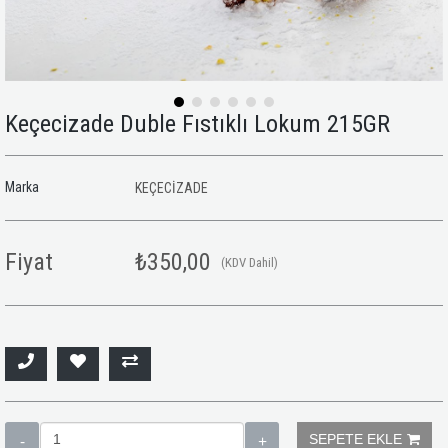
Keçecizade Duble Fıstıklı Lokum 215GR
Marka
KEÇECİZADE
Fiyat
₺350,00
(KDV Dahil)