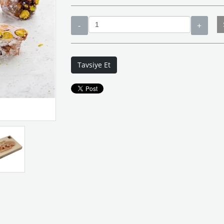
Tavsiye Et