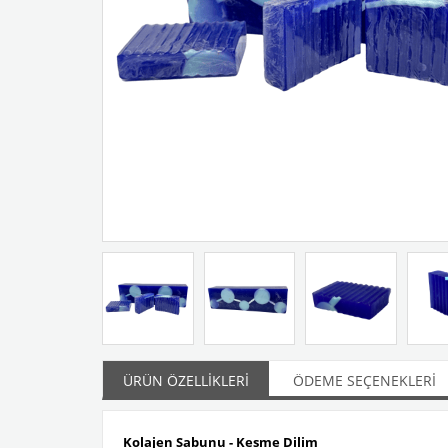
ÜRÜN ÖZELLIKLERI
ÖDEME SEÇENEKLERI
Kolajen Sabunu - Kesme Dilim