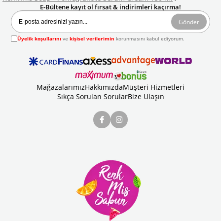
E-Bültene kayıt ol fırsat & indirimleri kaçırma!
Gönder
Üyelik koşullarını
ve
kişisel verilerimin
korunmasını kabul ediyorum.
Mağazalarımız
Hakkımızda
Müşteri Hizmetleri
Sıkça Sorulan Sorular
Bize Ulaşın