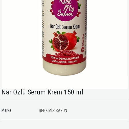
Nar Özlü Serum Krem 150 ml
Marka
RENK MİS SABUN