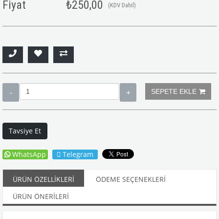
Fiyat
₺250,00
(KDV Dahil)
Tavsiye Et
WhatsApp
Telegram
ÜRÜN ÖZELLIKLERI
ÖDEME SEÇENEKLERI
ÜRÜN ÖNERILERI