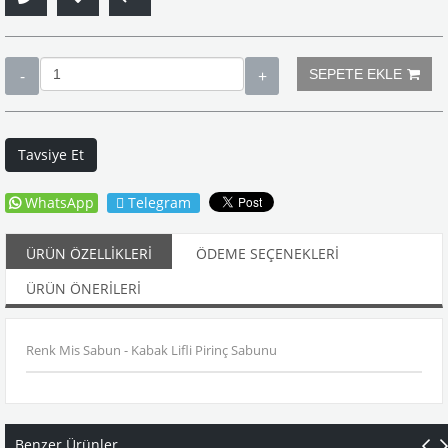
Tavsiye Et
WhatsApp
Telegram
ÜRÜN ÖZELLIKLERI
ÖDEME SEÇENEKLERI
ÜRÜN ÖNERILERI
Renk Mis Sabun - Kabak Lifli Pirinç Sabunu
Benzer Ürünler