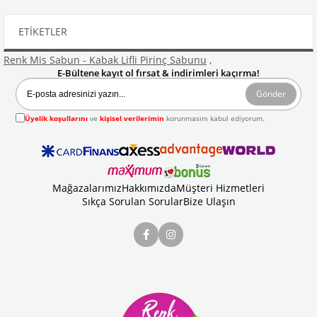
ETIKETLER
Renk Mis Sabun - Kabak Lifli Pirinç Sabunu
,
E-Bültene kayıt ol fırsat & indirimleri kaçırma!
Gönder
Üyelik koşullarını
ve
kişisel verilerimin
korunmasını kabul ediyorum.
Mağazalarımız
Hakkımızda
Müşteri Hizmetleri
Sıkça Sorulan Sorular
Bize Ulaşın