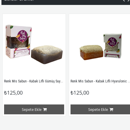
Renk Mis Sabun - Kabak Lifli Gümüş Suyu Sabunu
Renk Mis Sabun - Kabak Lifli Hyarulonic Acid Sabunu
₺125,00
₺125,00
Sepete Ekle
Sepete Ekle