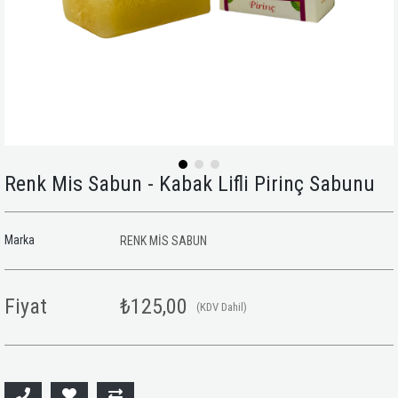
Renk Mis Sabun - Kabak Lifli Pirinç Sabunu
Marka
RENK MİS SABUN
Fiyat
₺125,00
(KDV Dahil)