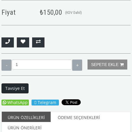
Fiyat
₺150,00
(KDV Dahil)
Tavsiye Et
WhatsApp
Telegram
ÜRÜN ÖZELLIKLERI
ÖDEME SEÇENEKLERI
ÜRÜN ÖNERILERI