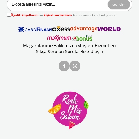
Gönder
Üyelik koşullarını
ve
kişisel verilerimin
korunmasını kabul ediyorum.
Mağazalarımız
Hakkımızda
Müşteri Hizmetleri
Sıkça Sorulan Sorular
Bize Ulaşın