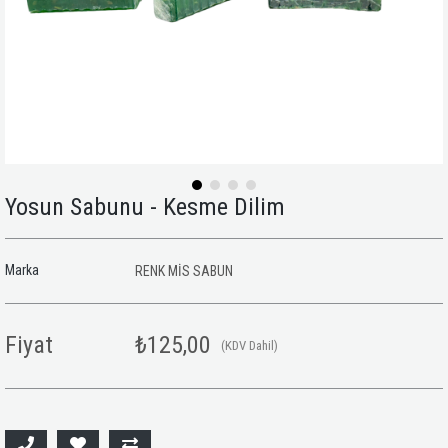
Yosun Sabunu - Kesme Dilim
Marka
RENK MİS SABUN
Fiyat
₺125,00
(KDV Dahil)