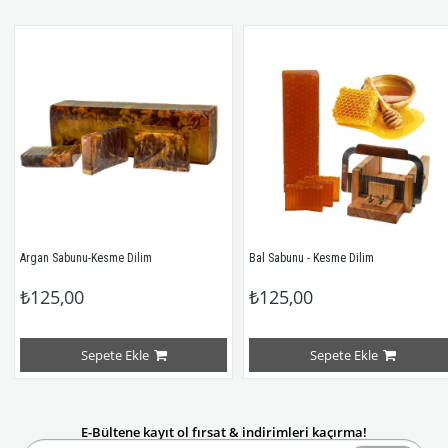
Argan Sabunu-Kesme Dilim
Bal Sabunu - Kesme Dilim
₺125,00
₺125,00
Sepete Ekle
Sepete Ekle
E-Bültene kayıt ol fırsat & indirimleri kaçırma!