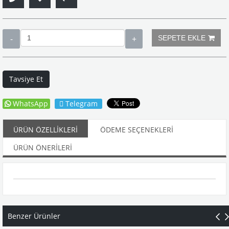
Tavsiye Et
WhatsApp
Telegram
ÜRÜN ÖZELLIKLERI
ÖDEME SEÇENEKLERI
ÜRÜN ÖNERILERI
Benzer Ürünler