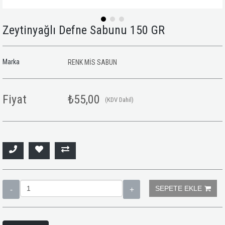
Zeytinyağlı Defne Sabunu 150 GR
Marka
RENK MİS SABUN
Fiyat
₺55,00
(KDV Dahil)