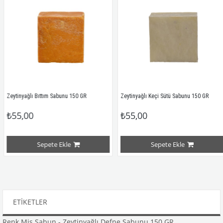
Zeytinyağlı Bıttım Sabunu 150 GR
Zeytinyağlı Keçi Sütü Sabunu 150 GR
₺55,00
₺55,00
Sepete Ekle
Sepete Ekle
ETIKETLER
Renk Mis Sabun - Zeytinyağlı Defne Sabunu 150 GR
,