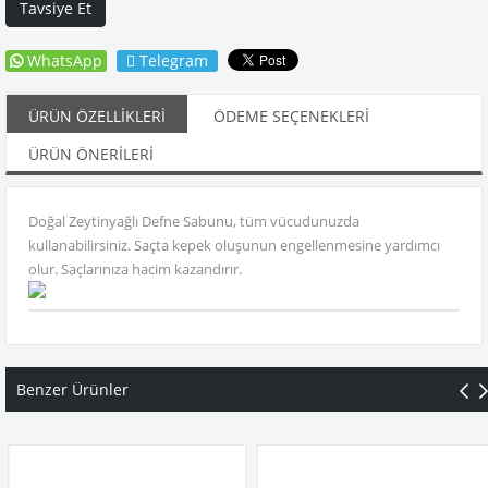
Tavsiye Et
WhatsApp
Telegram
ÜRÜN ÖZELLIKLERI
ÖDEME SEÇENEKLERI
ÜRÜN ÖNERILERI
Doğal Zeytinyağlı Defne Sabunu, tüm vücudunuzda
kullanabilirsiniz. Saçta kepek oluşunun engellenmesine yardımcı
olur. Saçlarınıza hacim kazandırır.
Benzer Ürünler