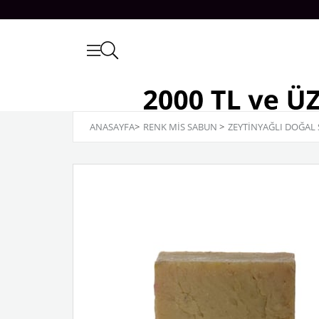
ANASAYFA
>
RENK MİS SABUN
>
ZEYTINYAĞLI DOĞAL