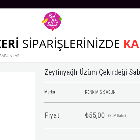
 SABUNLAR
Zeytinyağlı Üzüm Çekirdeği Sa
Marka
RENK MİS SABUN
Fiyat
₺55,00
(KDV Dahil)