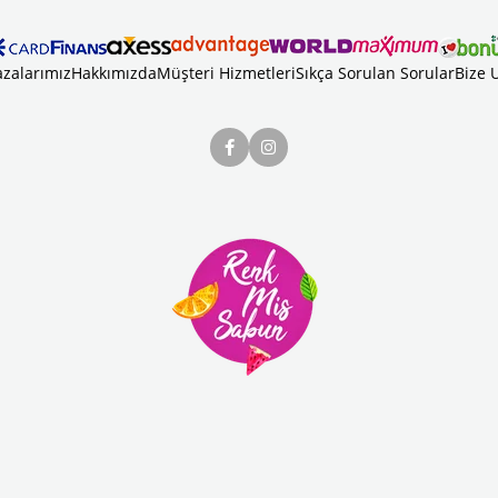
zalarımız
Hakkımızda
Müşteri Hizmetleri
Sıkça Sorulan Sorular
Bize 