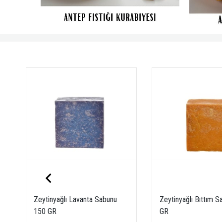
En Çok Satanlar
Zeytinyağlı Lavanta Sabunu
Zeytinyağlı Bıttım 
150 GR
GR