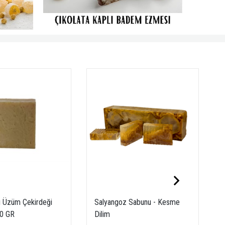
ı Üzüm Çekirdeği
Salyangoz Sabunu - Kesme
0 GR
Dilim