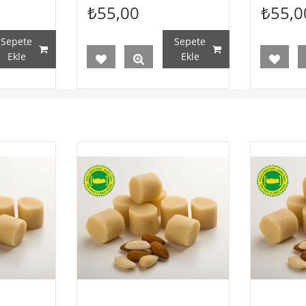
₺55,00
₺55,0
Sepete
Sepete
Ekle
Ekle