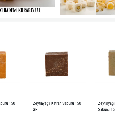
Sabunu 150
Zeytinyağlı Katran Sabunu 150
Zeytinyağl
GR
Sabunu 15