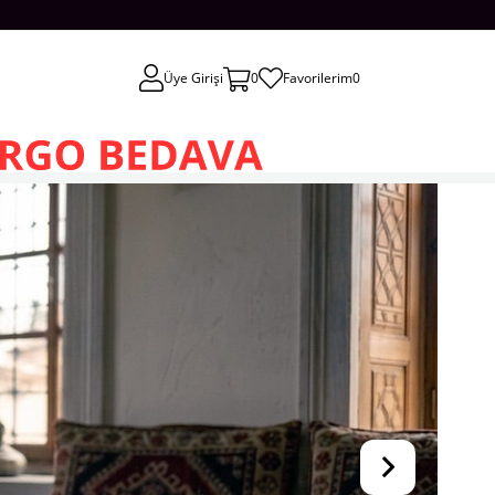
Üye Girişi
0
Favorilerim
0